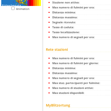
Stazione non attiva:
Max numero di fulmini per ora:
Animation
Distanza minima:
Distanza massima:
Segnale ricevuto:
Tasso di caduta:
Tasso localizzazione:
Max numero di segnali per ora:
Rete stazioni
Max numero di fulmini per ora:
Max numero di fulmini per giorno:
Distanza minima:
Distanza massima:
Max numero di segnali per ora:
Max staz. partecipanti per fulmine:
Max numero di stazioni attive:
Max stazioni disponibili:
MyBlitzortung