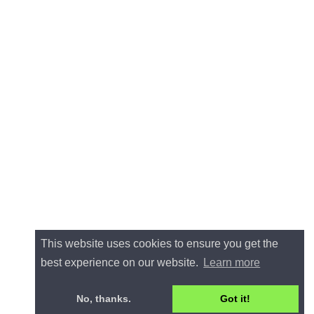
This website uses cookies to ensure you get the
best experience on our website.
Learn more
No, thanks.
Got it!