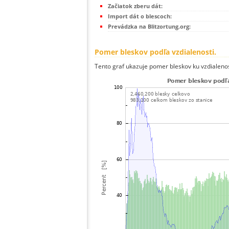
Začiatok zberu dát:
Import dát o blescoch:
Prevádzka na Blitzortung.org:
Pomer bleskov podľa vzdialenosti.
Tento graf ukazuje pomer bleskov ku vzdialenos