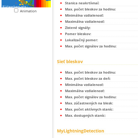
Stanica neakrtívnaí:
Max. počet bleskov za hodinu:
Animation
Minimálna vzdialenosť:
Maximálna vzdialenosť:
Zistené signály:
Pomer bleskov:
Lokalizačný pomer:
Max. počet signálov za hodinu:
Sieť bleskov
Max. počet bleskov za hodinu:
Max. počet bleskov za deň:
Minimálna vzdialenosť:
Maximálna vzdialenosť:
Max. počet signálov za hodinu:
Max. zúčastnených na blesk:
Max. počet aktívnych staníc:
Max. dostupných staníc:
MyLightningDetection