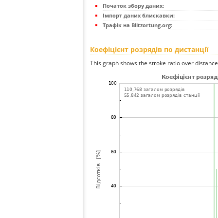
Початок збору даних:
Імпорт даних блискавки:
Трафік на Blitzortung.org:
Коефіцієнт розрядів по дистанції
This graph shows the stroke ratio over distance 