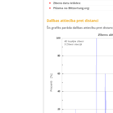
Zibens datu ielādes:
Plūsma no Blitzortung.org:
Dalības attiecība pret distanci
Šis grafiks parāda dalības attiecību pret distan