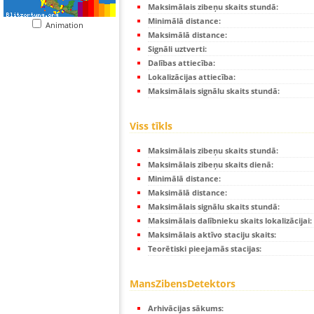
Maksimālais zibeņu skaits stundā:
Minimālā distance:
Animation
Maksimālā distance:
Signāli uztverti:
Dalības attiecība:
Lokalizācijas attiecība:
Maksimālais signālu skaits stundā:
Viss tīkls
Maksimālais zibeņu skaits stundā:
Maksimālais zibeņu skaits dienā:
Minimālā distance:
Maksimālā distance:
Maksimālais signālu skaits stundā:
Maksimālais dalībnieku skaits lokalizācijai:
Maksimālais aktīvo staciju skaits:
Teorētiski pieejamās stacijas:
MansZibensDetektors
Arhivācijas sākums: