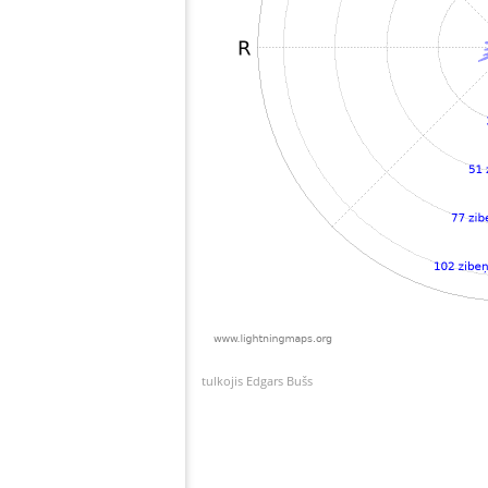
tulkojis Edgars Bušs