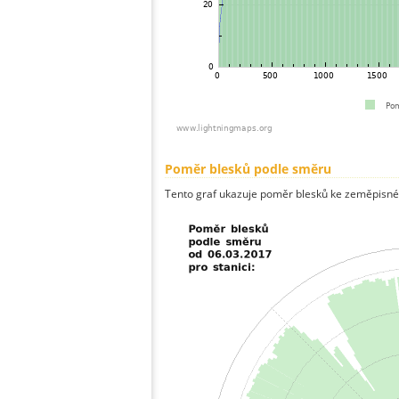
Poměr blesků podle směru
Tento graf ukazuje poměr blesků ke zeměpisné