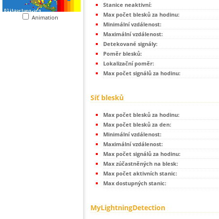
Stanice neaktivní:
Max počet blesků za hodinu:
Animation
Minimální vzdálenost:
Maximální vzdálenost:
Detekované signály:
Poměr blesků:
Lokalizační poměr:
Max počet signálů za hodinu:
Síť blesků
Max počet blesků za hodinu:
Max počet blesků za den:
Minimální vzdálenost:
Maximální vzdálenost:
Max počet signálů za hodinu:
Max zúčastněných na blesk:
Max počet aktivních stanic:
Max dostupných stanic:
MyLightningDetection