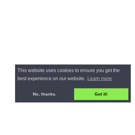
This website uses cookies to ensure you get the
best experience on our website.
Learn more
No, thanks.
Got it!