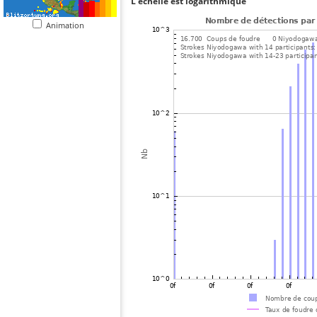
L'échelle est logarithmique
Animation