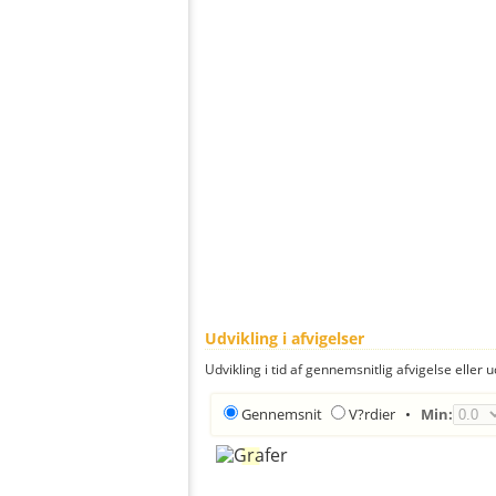
Udvikling i afvigelser
Udvikling i tid af gennemsnitlig afvigelse eller u
Gennemsnit
V?rdier
•
Min: