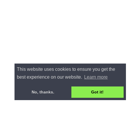
This website uses cookies to ensure you get the
best experience on our website.
Learn more
No, thanks.
Got it!