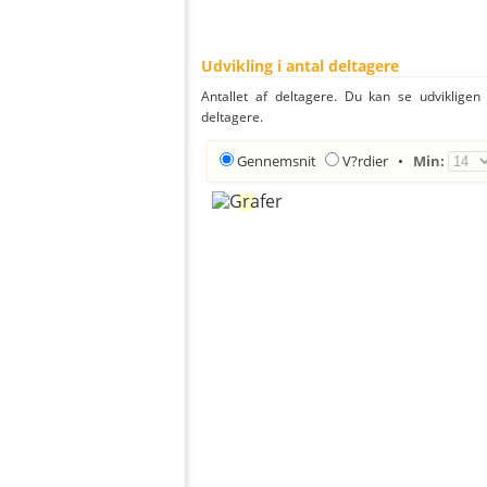
Udvikling i antal deltagere
Antallet af deltagere. Du kan se udvikligen
deltagere.
Gennemsnit
V?rdier
•
Min: