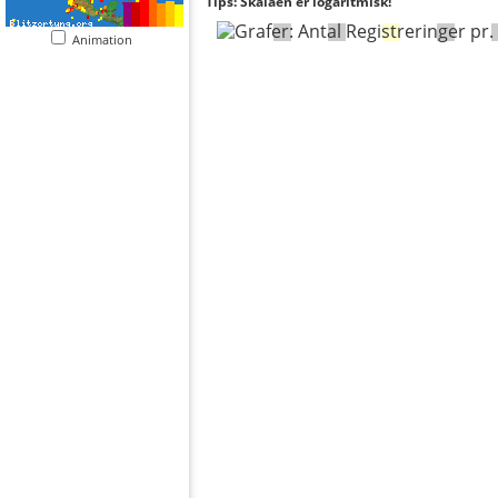
Tips: Skalaen er logaritmisk!
Animation