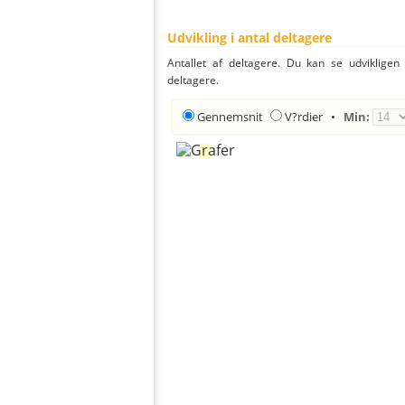
Udvikling i antal deltagere
Antallet af deltagere. Du kan se udvikligen
deltagere.
Gennemsnit
V?rdier
•
Min: