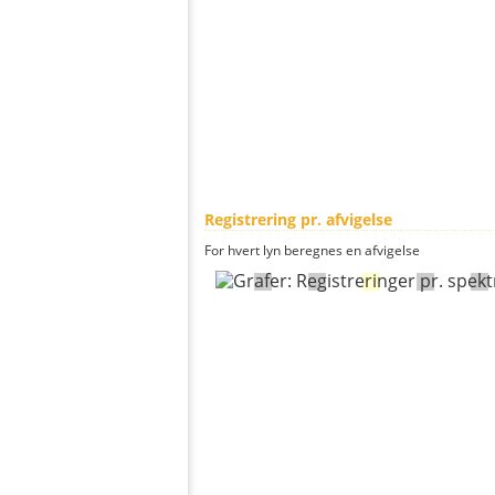
Registrering pr. afvigelse
For hvert lyn beregnes en afvigelse