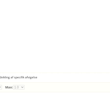
dvikling af specifik afvigelse
Max: