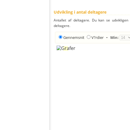
Udvikling i antal deltagere
Antallet af deltagere. Du kan se udvikligen
deltagere.
Gennemsnit
V?rdier
•
Min: