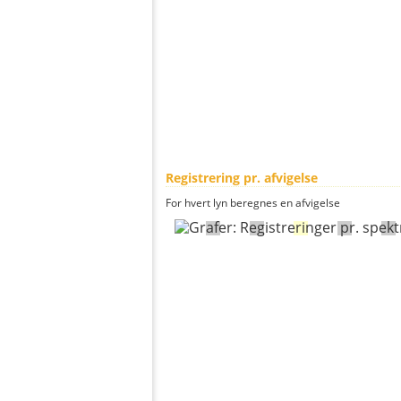
Registrering pr. afvigelse
For hvert lyn beregnes en afvigelse