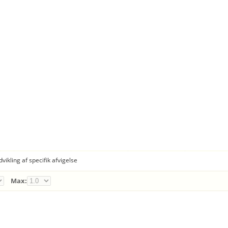
dvikling af specifik afvigelse
Max: