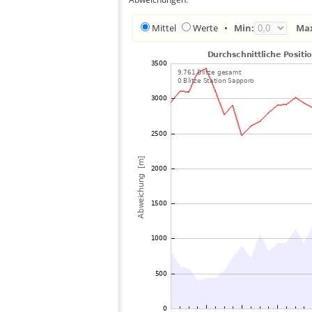
Mittel
Werte
•
Min:
Ma