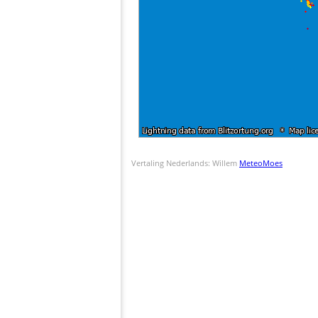
Vertaling Nederlands: Willem
MeteoMoes