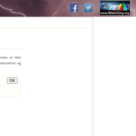
vises er ikke
stationerne og