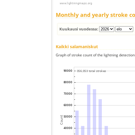
Monthly and yearly stroke c
Kuukausi vuodessa:
Kaikki salamaniskut
Graph of stroke count of the lightning detection