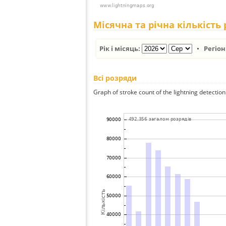
Місячна та річна кількість
Рік і місяць:
•
Регіон
Всі розряди
Graph of stroke count of the lightning detection