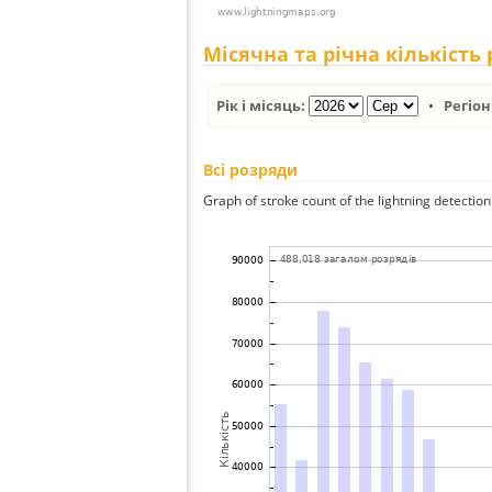
Місячна та річна кількість
Рік і місяць:
•
Регіон
Всі розряди
Graph of stroke count of the lightning detection