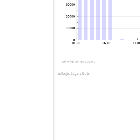
tulkojis Edgars Bušs