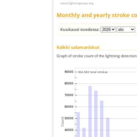
Monthly and yearly stroke c
Kuukausi vuodessa:
Kaikki salamaniskut
Graph of stroke count of the lightning detection