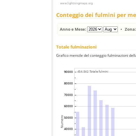
Conteggio dei fulmini per m
Anno e Mese:
•
Zona
Totale fulminazioni
Grafico mensile del conteggio fulminazioni della