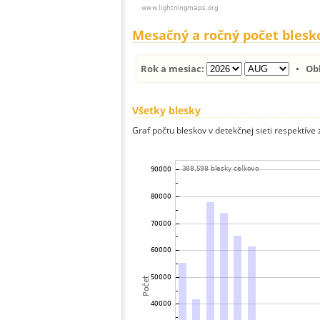
Mesačný a ročný počet blesk
Rok a mesiac:
•
Ob
Všetky blesky
Graf počtu bleskov v detekčnej sieti respektíve 