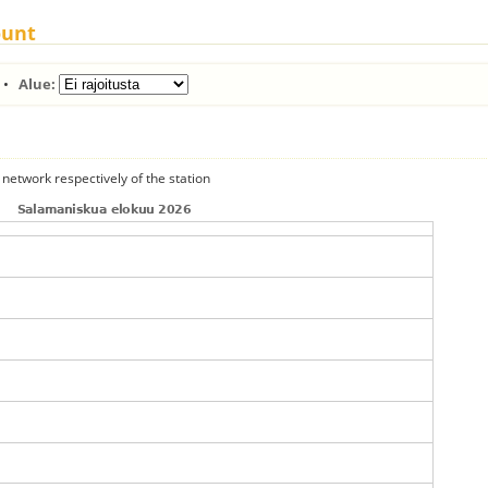
ount
•
Alue:
 network respectively of the station