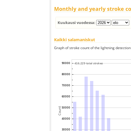
Monthly and yearly stroke c
Kuukausi vuodessa:
Kaikki salamaniskut
Graph of stroke count of the lightning detection