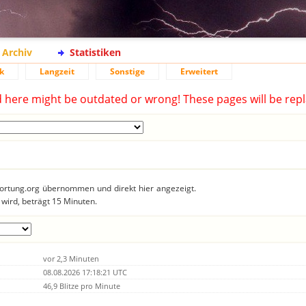
Archiv
Statistiken
k
Langzeit
Sonstige
Erweitert
d here might be outdated or wrong! These pages will be repl
tzortung.org übernommen und direkt hier angezeigt.
 wird, beträgt 15 Minuten.
vor 2,3 Minuten
08.08.2026 17:18:21 UTC
46,9 Blitze pro Minute