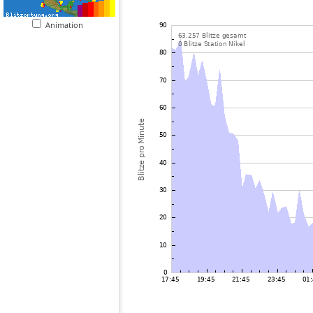
Animation