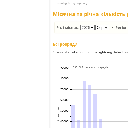
Місячна та річна кількість
Рік і місяць:
•
Регіон
Всі розряди
Graph of stroke count of the lightning detection