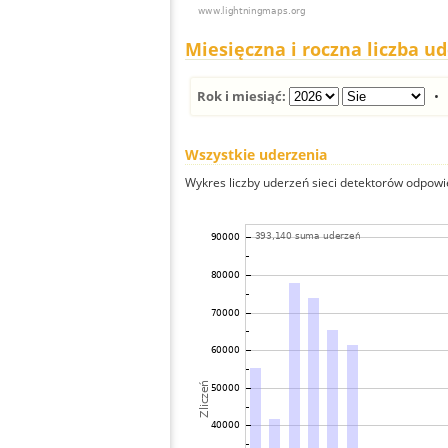
Miesięczna i roczna liczba u
Rok i miesiąć:
Wszystkie uderzenia
Wykres liczby uderzeń sieci detektorów odpowie