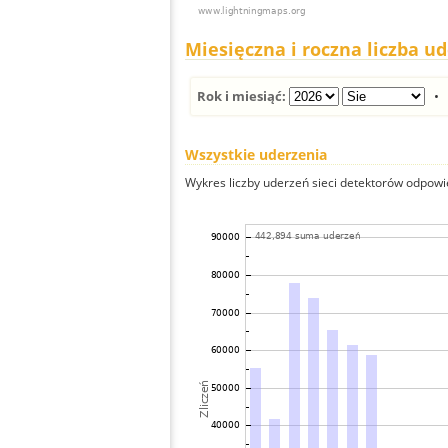
Miesięczna i roczna liczba u
Rok i miesiąć:
Wszystkie uderzenia
Wykres liczby uderzeń sieci detektorów odpowie