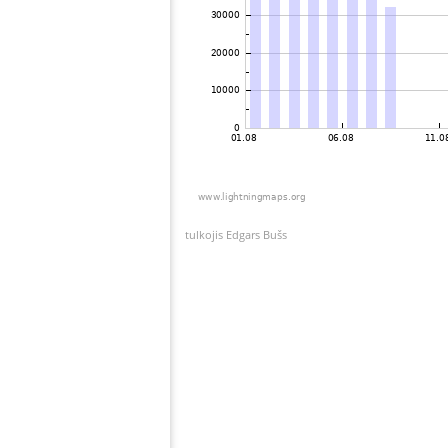
tulkojis Edgars Bušs