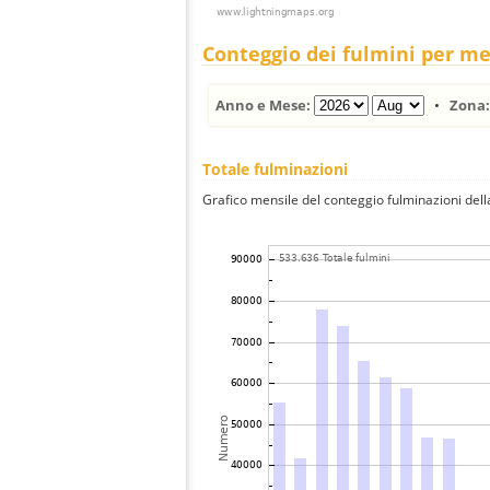
Conteggio dei fulmini per m
Anno e Mese:
•
Zona
Totale fulminazioni
Grafico mensile del conteggio fulminazioni della