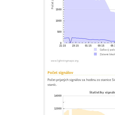
Počet signálov
Počet prijatých signálov za hodinu zo stanice S
staníc.