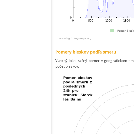
Pomery bleskov podľa smeru
Vlastný lokalizačný pomer v geografickom smer
počet bleskov.