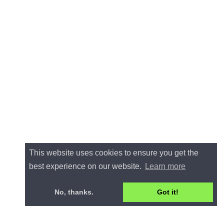
This website uses cookies to ensure you get the
best experience on our website.
Learn more
No, thanks.
Got it!