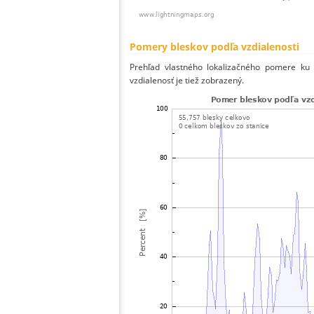
Pomery bleskov podľa vzdialenosti
Prehľad vlastného lokalizačného pomere ku v
vzdialenosť je tiež zobrazený.