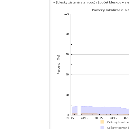
= (blesky zistené stanicou) / (počet bleskov v sie