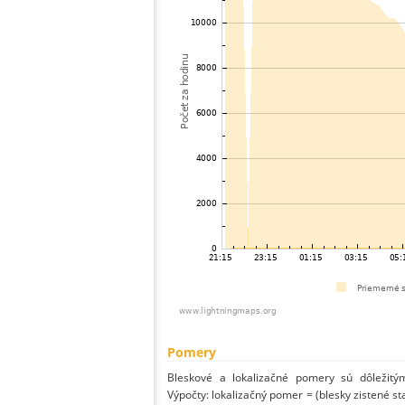
Pomery
Bleskové a lokalizačné pomery sú dôležitý
Výpočty: lokalizačný pomer = (blesky zistené st