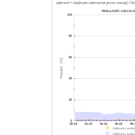
uderzeń = (wykryte uderzenia przez stację) / (li