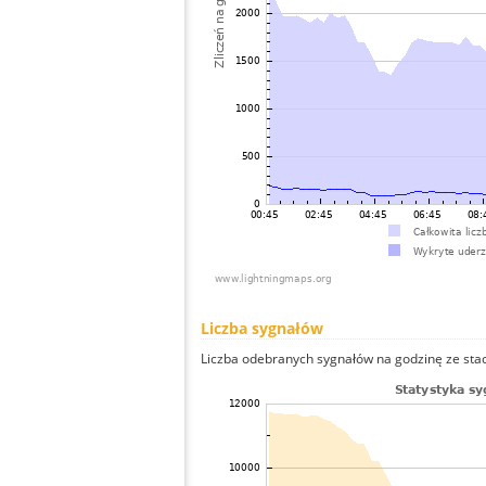
Liczba sygnałów
Liczba odebranych sygnałów na godzinę ze stacj