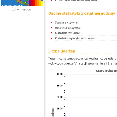
Other Stations from this User:
Animation
Ogólne statystyki z ostatniej godziny
Stacja aktywna:
ostatnia aktywna:
Ostatnia zmiana:
Ostatnio wykryte uderzenie:
Liczba uderzeń
Tutaj można zmobaczyć całkowitą liczbę uderze
wykrytych uderzeń/h stacji Igoumenitsa i śrenią