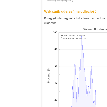
Wskaźnik uderzeń na odległość
Przegląd własnego wkaźnika lokalizacji od stacj
widoczna