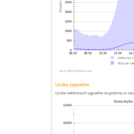
Liczba sygnałów
Liczba odebranych sygnałów na godzinę ze stacj