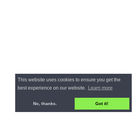
This website uses cookies to ensure you get the
best experience on our website.
Learn more
No, thanks.
Got it!