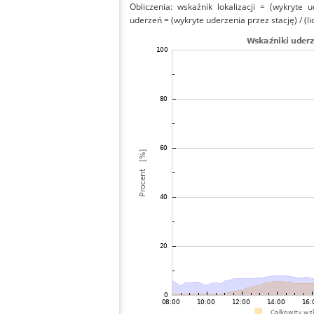
Obliczenia: wskaźnik lokalizacji = (wykryte 
uderzeń = (wykryte uderzenia przez stację) / (li