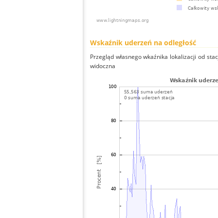
Wskaźnik uderzeń na odległość
Przegląd własnego wkaźnika lokalizacji od stacj
widoczna