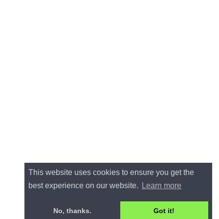
This website uses cookies to ensure you get the
best experience on our website.
Learn more
No, thanks.
Got it!