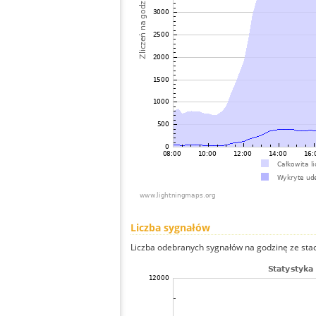
Liczba sygnałów
Liczba odebranych sygnałów na godzinę ze stacj