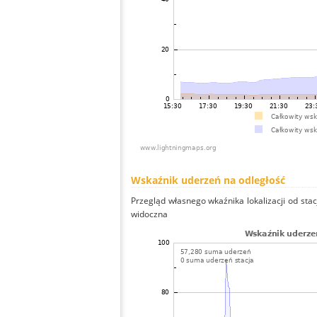
Wskaźnik uderzeń na odległość
Przegląd własnego wkaźnika lokalizacji od stacj
widoczna