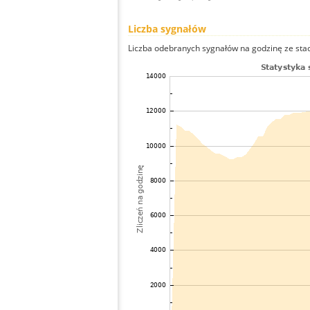
Liczba sygnałów
Liczba odebranych sygnałów na godzinę ze stacj