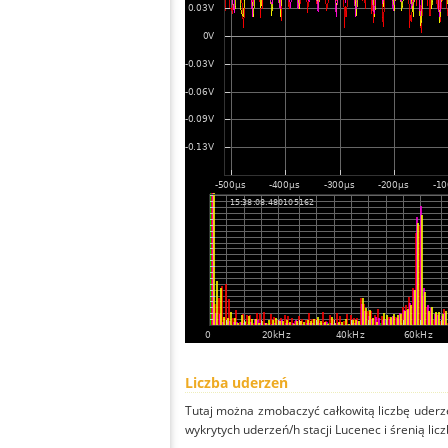
Liczba uderzeń
Tutaj można zmobaczyć całkowitą liczbę uderze
wykrytych uderzeń/h stacji Lucenec i śrenią licz