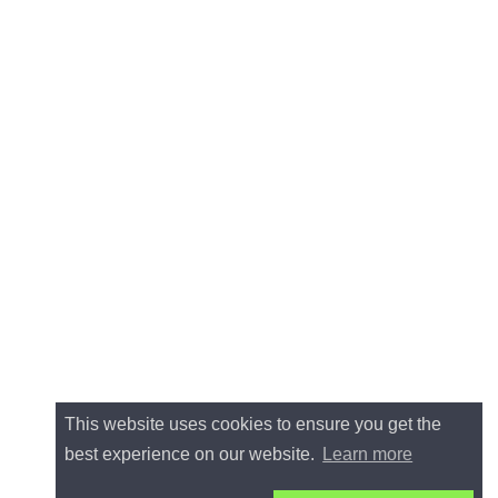
This website uses cookies to ensure you get the
best experience on our website.
Learn more