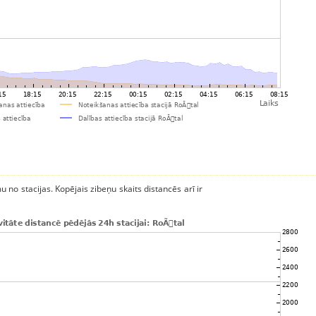
u no stacijas. Kopējais zibeņu skaits distancēs arī ir