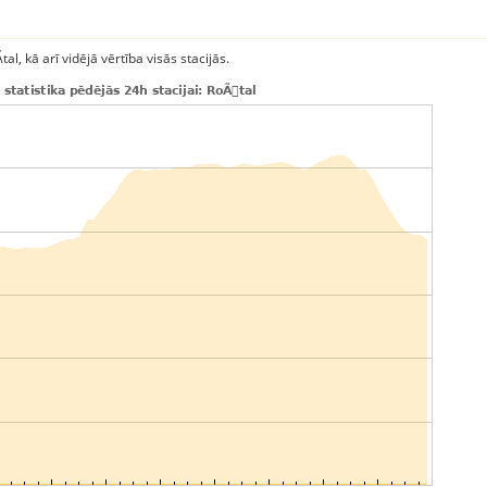
al, kā arī vidējā vērtība visās stacijās.