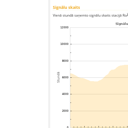
Signālu skaits
Vienā stundā saņemto signālu skaits stacijā RoÃt