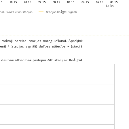
 rādītāji pareizai stacijas noregulēšanai. Aprēķini:
ņi) / (stacijas signāli) dalības attiecība = (stacijā