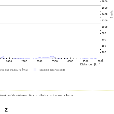
ākai salīdzināšanai tiek attēlotas arī visas zibens