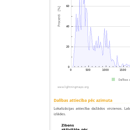
Dalības attiecība pēc azimuta
Lokalizācijas attiecība dažādos virzienos. Lab
izlādes.