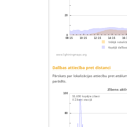
Dalības attiecība pret distanci
Pārskats par lokalizācijas attiecību pret attālum
parādīts.