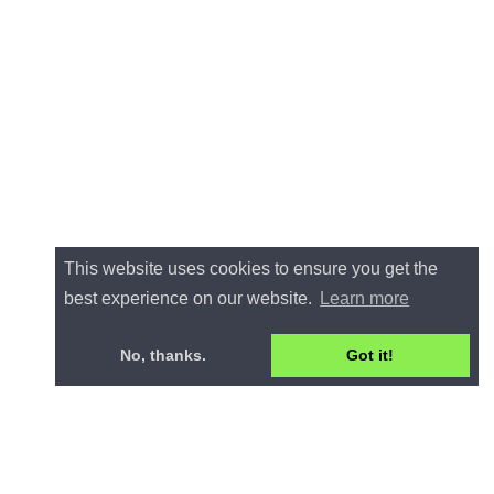
This website uses cookies to ensure you get the
best experience on our website.
Learn more
No, thanks.
Got it!