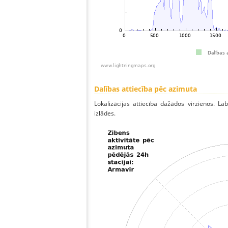
Dalības attiecība pēc azimuta
Lokalizācijas attiecība dažādos virzienos. Lab
izlādes.