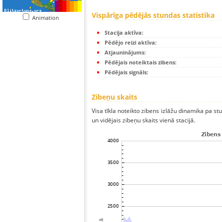
Vispārīga pēdējās stundas statistika
Animation
Stacija aktīva:
Pēdējo reizi aktīva:
Atjauninājums:
Pēdējais noteiktais zibens:
Pēdējais signāls:
Zibeņu skaits
Visa tīkla noteikto zibens izlāžu dinamika pa s
un vidējais zibeņu skaits vienā stacijā.