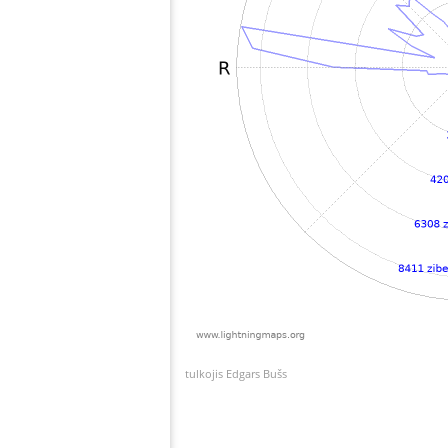
tulkojis Edgars Bušs