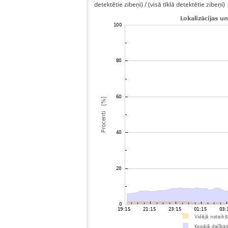
detektētie zibeņi) / (visā tīklā detektētie zibeņi)