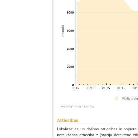
Attiecības
Lokalizācijas un dalības attiecības ir nopietni
noteikšanas attiecība = (stacijā detektētie zibe