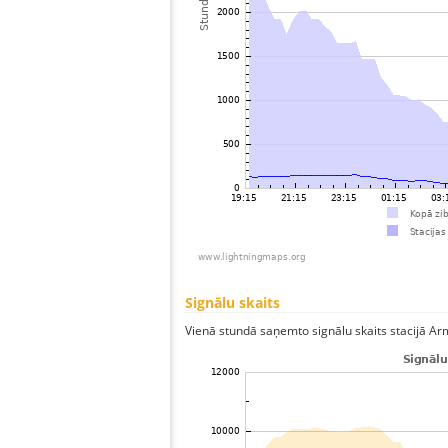
Signālu skaits
Vienā stundā saņemto signālu skaits stacijā Armav