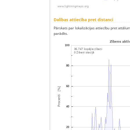
Dalības attiecība pret distanci
Pārskats par lokalizācijas attiecību pret attālum
parādīts.