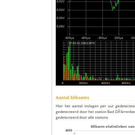
Aantal bliksems
Hier het aantal inslagen per uur gedetectee
gedetecteerd door het station Bad DÃ¼rrenber
gedetecteerd door alle stations