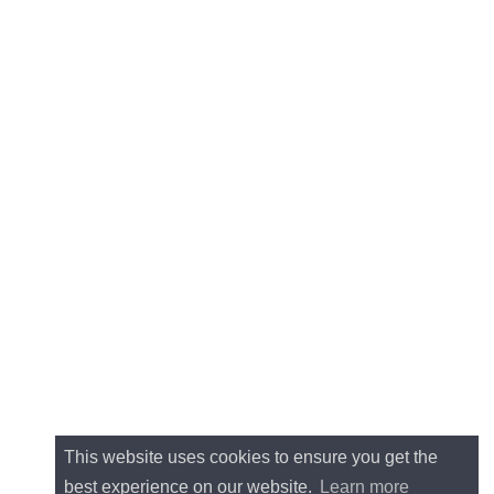
This website uses cookies to ensure you get the
best experience on our website.
Learn more