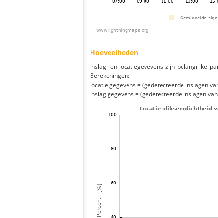
Hoeveelheden
Inslag- en locatiegevevens zijn belangrijke pa
Berekeningen:
locatie gegevens = (gedetecteerde inslagen van h
inslag gegevens = (gedetecteerde inslagen van h