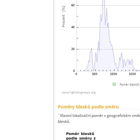
Poměry blesků podle směru
¨Vlastní lokalizační poměr v geografickém směru
blesků.