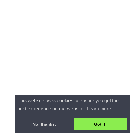
This website uses cookies to ensure you get the
best experience on our website.
Learn more
No, thanks.
Got it!