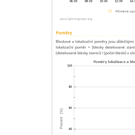
Poměry
Bleskové a lokalizační poměry jsou důležitými
lokalizační poměr = (blesky detekované stani
(detekované blesky stanicí) / (počet blesků v síti