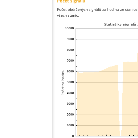
Počet signálů
Počet obdržených signálů za hodinu ze stani
všech stanic.