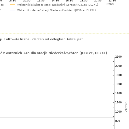
i. Całkowita liczba uderzeń od odległości także jest