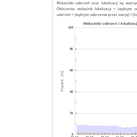
Wskaźniki uderzeń oraz lokalizacji są ważny
Obliczenia: wskaźnik lokalizacji = (wykryte 
uderzeń = (wykryte uderzenia przez stację) / (li