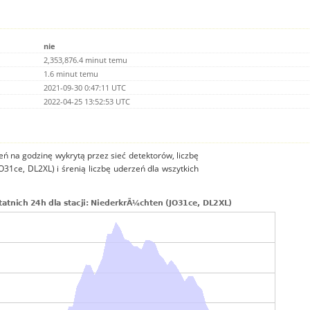
nie
2,353,876.4 minut temu
1.6 minut temu
2021-09-30 0:47:11 UTC
2022-04-25 13:52:53 UTC
ń na godzinę wykrytą przez sieć detektorów, liczbę
O31ce, DL2XL) i śrenią liczbę uderzeń dla wszytkich