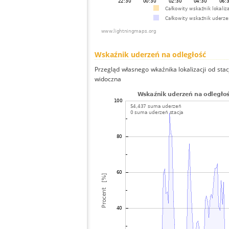
Wskaźnik uderzeń na odległość
Przegląd własnego wkaźnika lokalizacji od stacj
widoczna