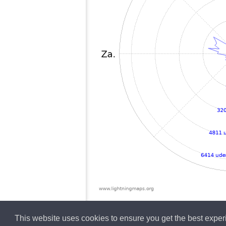
This website uses cookies to ensure you get the best expe