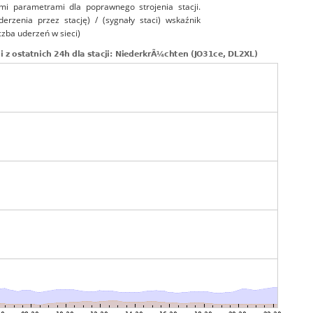
mi parametrami dla poprawnego strojenia stacji.
uderzenia przez stację) / (sygnały staci) wskaźnik
czba uderzeń w sieci)