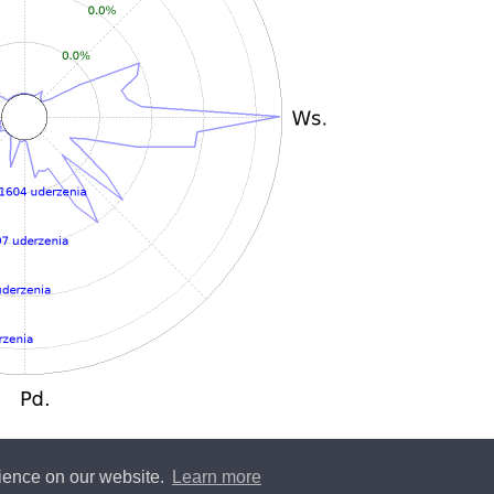
rience on our website.
Learn more