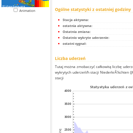
Ogólne statystyki z ostatniej godziny
Animation
Stacja aktywna:
ostatnia aktywna:
Ostatnia zmiana:
Ostatnio wykryte uderzenie:
ostatni sygnał:
Liczba uderzeń
Tutaj można zmobaczyć całkowitą liczbę uderze
wykrytych uderzeń/h stacji NiederkrÃ¼chten (J
stacji