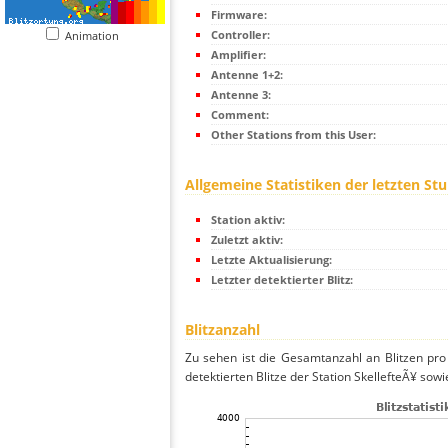
Firmware:
Controller:
Animation
Amplifier:
Antenne 1+2:
Antenne 3:
Comment:
Other Stations from this User:
Allgemeine Statistiken der letzten St
Station aktiv:
Zuletzt aktiv:
Letzte Aktualisierung:
Letzter detektierter Blitz:
Blitzanzahl
Zu sehen ist die Gesamtanzahl an Blitzen pr
detektierten Blitze der Station SkellefteÃ¥ sow