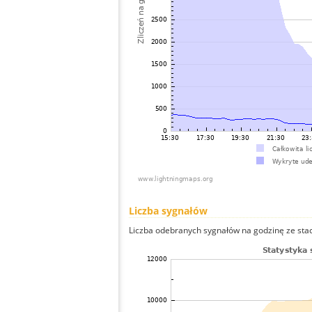
Liczba sygnałów
Liczba odebranych sygnałów na godzinę ze stacj