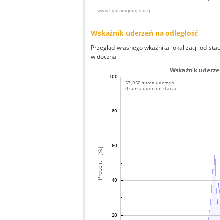
Wskaźnik uderzeń na odległość
Przegląd własnego wkaźnika lokalizacji od stacj
widoczna