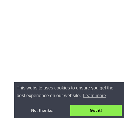
This website uses cookies to ensure you get the
best experience on our website.
Learn more
No, thanks.
Got it!