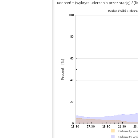
uderzeń = (wykryte uderzenia przez stację) / (li