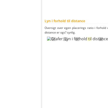
Lyn i forhold til distance
Oversigt over egen placerings ratio i forhold d
distance er ogs? synlig.