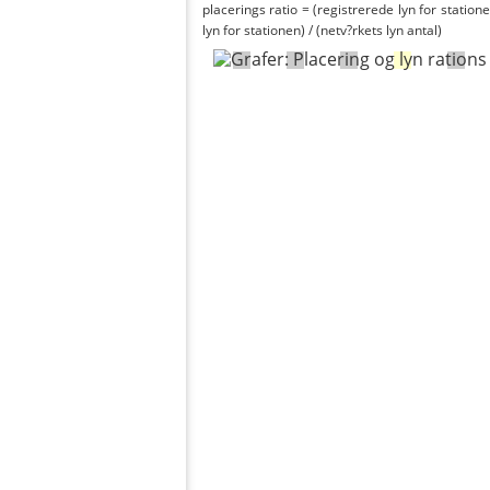
placerings ratio = (registrerede lyn for statione
lyn for stationen) / (netv?rkets lyn antal)