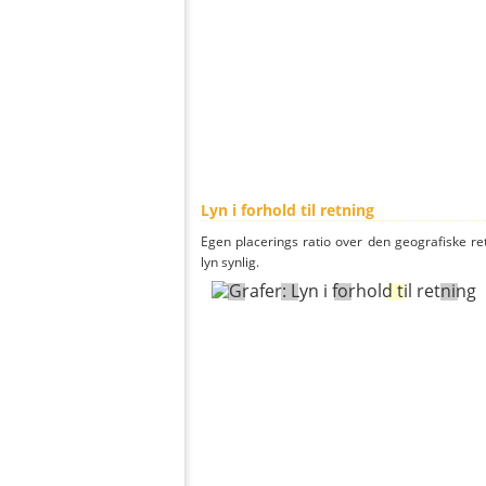
Lyn i forhold til retning
Egen placerings ratio over den geografiske re
lyn synlig.