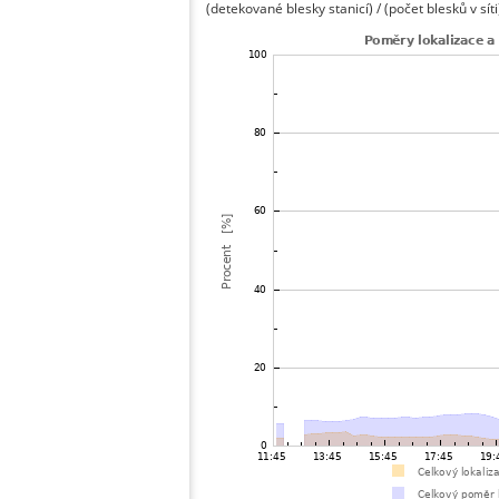
(detekované blesky stanicí) / (počet blesků v síti