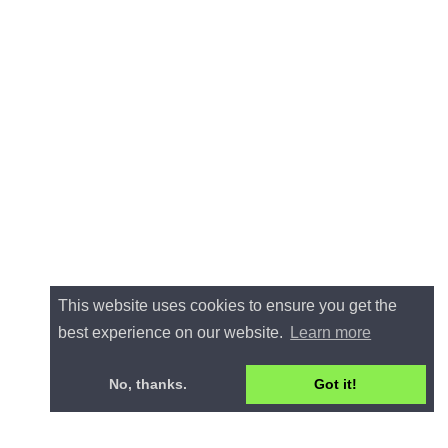
This website uses cookies to ensure you get the
best experience on our website.
Learn more
No, thanks.
Got it!