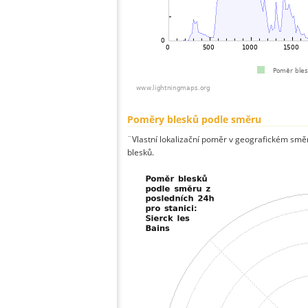
Poměry blesků podle směru
¨Vlastní lokalizační poměr v geografickém směru
blesků.