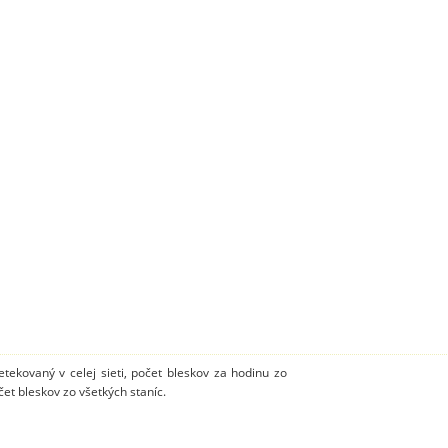
tekovaný v celej sieti, počet bleskov za hodinu zo
t bleskov zo všetkých staníc.