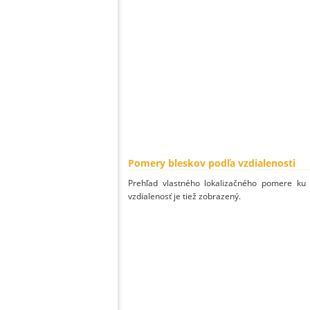
Pomery bleskov podľa vzdialenosti
Prehľad vlastného lokalizačného pomere ku v
vzdialenosť je tiež zobrazený.