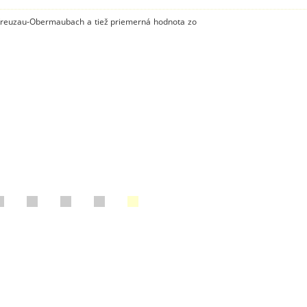
e Kreuzau-Obermaubach a tiež priemerná hodnota zo