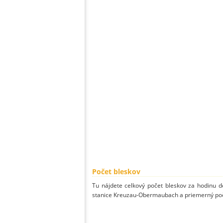
Počet bleskov
Tu nájdete celkový počet bleskov za hodinu de
stanice Kreuzau-Obermaubach a priemerný poče