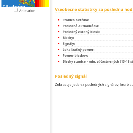
Všeobecné štatistiky za poslednú hod
Animation
Stanica aktívna:
Posledná aktualizácia:
Posledný zistený blesk:
Blesky:
Signály:
Lokalizačný pomer:
Pomer bleskov:
Blesky stanice - min. zúčastnených (13-18 s
Posledný signál
Zobrazuje jeden z posledných signálov, ktoré st