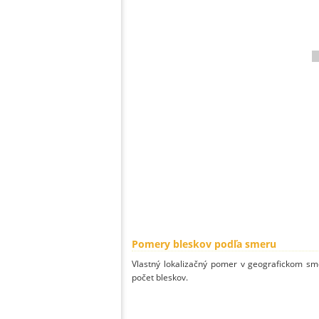
Pomery bleskov podľa smeru
Vlastný lokalizačný pomer v geografickom smer
počet bleskov.