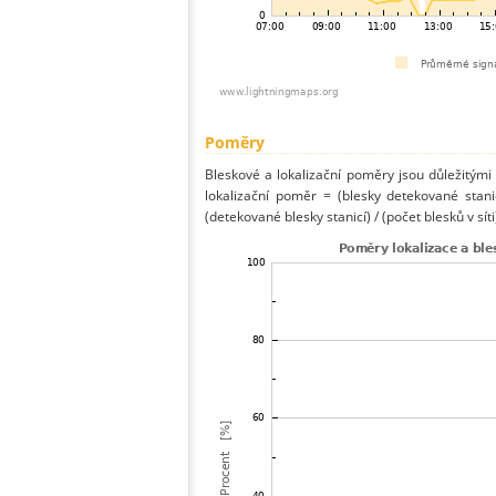
Poměry
Bleskové a lokalizační poměry jsou důležitými
lokalizační poměr = (blesky detekované stani
(detekované blesky stanicí) / (počet blesků v síti