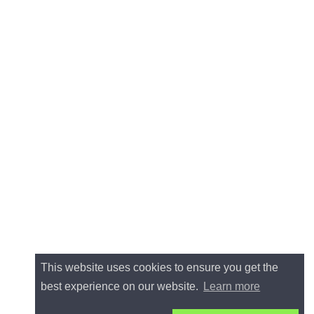
This website uses cookies to ensure you get the
best experience on our website.
Learn more