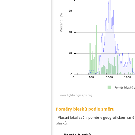
Poměry blesků podle směru
¨Vlastní lokalizační poměr v geografickém směru
blesků.