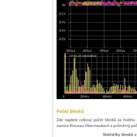
Počet blesků
Zde najdete celkový počet blesků za hodinu 
stanice Kreuzau-Obermaubach a průměrný počet