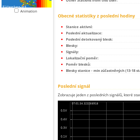
Other Stations from this User:
Animation
Obecné statistiky z poslední hodiny
Stanice aktivní:
Poslední aktualizace:
Poslední detekovaný blesk:
Blesky:
Signály:
Lokalizační poměr:
Poměr blesků:
Blesky stanice - min zúčastněných (13-18 st
Poslední signál
Zobrazuje jeden z posledních signálů, které sta