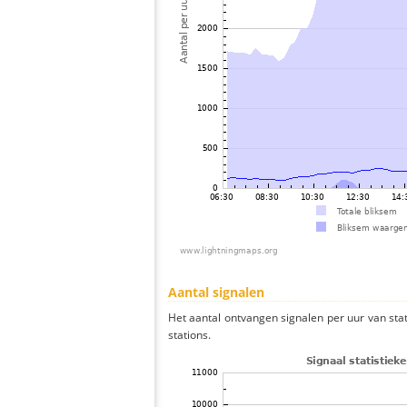
Aantal signalen
Het aantal ontvangen signalen per uur van st
stations.