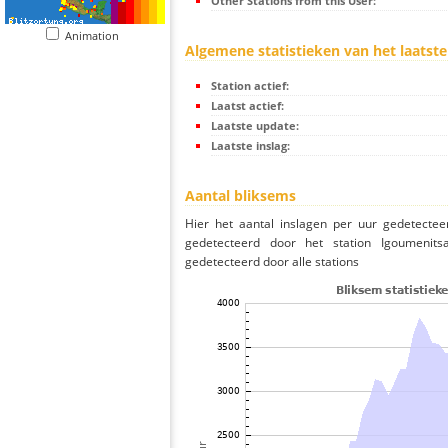
Other Stations from this User:
Animation
Algemene statistieken van het laatste
Station actief:
Laatst actief:
Laatste update:
Laatste inslag:
Aantal bliksems
Hier het aantal inslagen per uur gedetectee
gedetecteerd door het station Igoumenit
gedetecteerd door alle stations