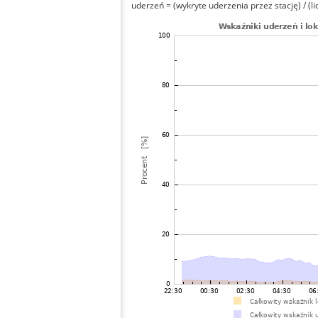
uderzeń = (wykryte uderzenia przez stację) / (li