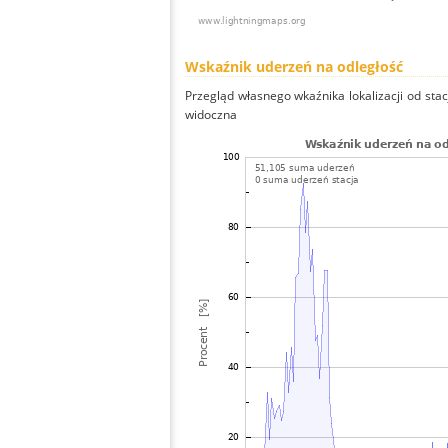
Wskaźnik uderzeń na odległość
Przegląd własnego wkaźnika lokalizacji od stacj
widoczna