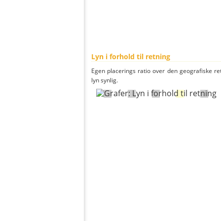
Lyn i forhold til retning
Egen placerings ratio over den geografiske re
lyn synlig.