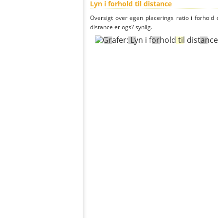
Lyn i forhold til distance
Oversigt over egen placerings ratio i forhold d
distance er ogs? synlig.