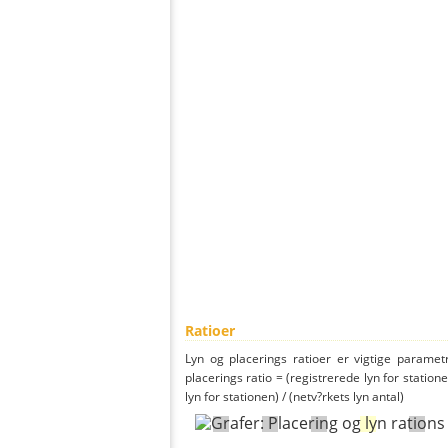
Ratioer
Lyn og placerings ratioer er vigtige parametr
placerings ratio = (registrerede lyn for statione
lyn for stationen) / (netv?rkets lyn antal)