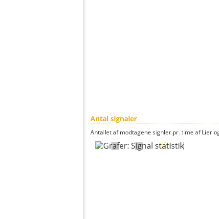
Antal signaler
Antallet af modtagene signler pr. time af Lier og