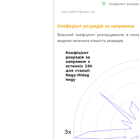
Коефіцієнт розрядів за напрямом
Власний коефіцієнт розташування в геог
видима загальна кількість розрядів.