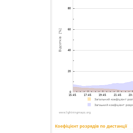
Коефіцієнт розрядів по дистанції