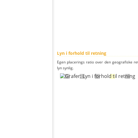
Lyn i forhold til retning
Egen placerings ratio over den geografiske re
lyn synlig.