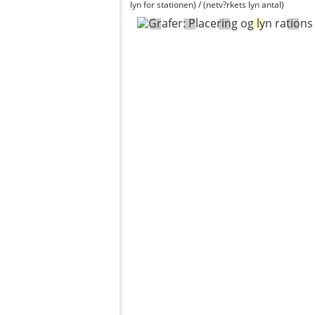
lyn for stationen) / (netv?rkets lyn antal)