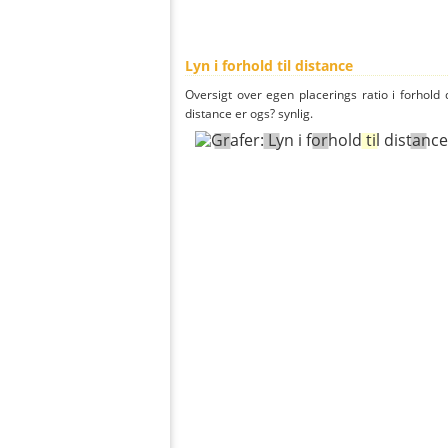
Lyn i forhold til distance
Oversigt over egen placerings ratio i forhold d
distance er ogs? synlig.