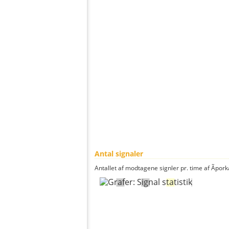
Antal signaler
Antallet af modtagene signler pr. time af Ãpork