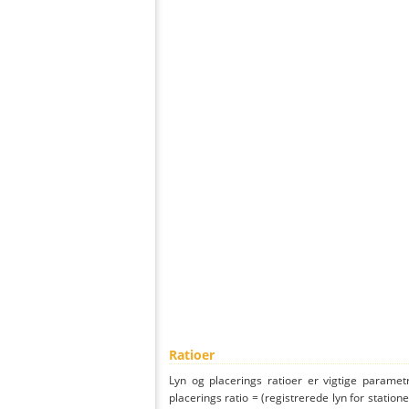
Ratioer
Lyn og placerings ratioer er vigtige parametr
placerings ratio = (registrerede lyn for statione