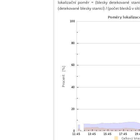
lokalizační poměr = (blesky detekované stani
(detekované blesky stanicí) / (počet blesků v síti