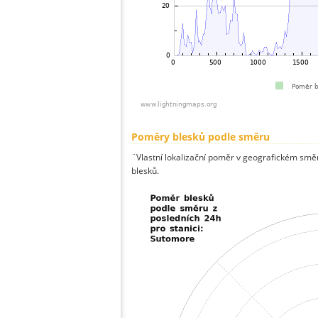
Poměry blesků podle směru
¨Vlastní lokalizační poměr v geografickém směru
blesků.