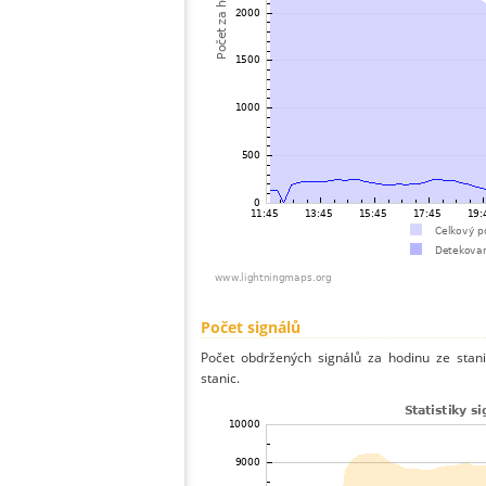
Počet signálů
Počet obdržených signálů za hodinu ze sta
stanic.